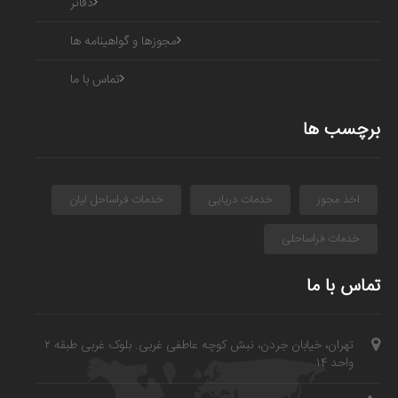
دفاتر
مجوزها و گواهینامه ها
تماس با ما
برچسب ها
اخذ مجوز
خدمات دریایی
خدمات فراساحل لیان
خدمات فراساحلی
تماس با ما
تهران، خیابان جردن، نبش کوچه عاطفی غربی. بلوک غربی طبقه ۲
واحد ۱۴