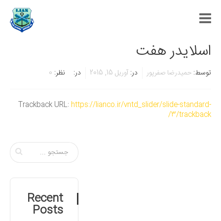
اسلایدر هفت
توسط:
حمیدرضا صفرپور
در:
آوریل 15, 2015
در:
نظر:
0
Trackback URL:
https://lianco.ir/vntd_slider/slide-standard-
3/trackback/
Recent
Posts