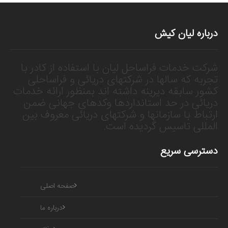
درباره لیان کیش
شرکت خدمات فراساحل لیان با استفاده از کادر با
تجربه که سالها در شرکتهای دریائی و فراساحلی
کشور سابقه دیرینه داشته اند بمنظور ارائه خدمات
دریائی در حد استانداردها وکدهای جهانی ضمن
ارتباط با سازمانها و شرکتهای دریائی معروف بین
المللی تاسیس گردیده است.
دسترسی سریع
صفحه اصلی
درباره ما